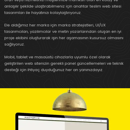
anlaşılır şekilde ulaştırabilmeniz için anahtar teslim web sitesi
tasarımları ile hayatınızı kolaylaştırıyoruz.
Ele aldığımız her marka için marka stratejistleri, UI/UX
tasarımcıları, yazılımcılar ve metin yazarlarından oluşan en iyi
proje ekibini oluşturarak işin her aşamasının kusursuz olmasını
sağlıyoruz.
Mobil, tablet ve masaüstü cihazlarla uyumlu özel olarak
geliştirilen web sitenizin gerekli panel güncellemeleri ve teknik
desteği için ihtiyaç duyduğunuz her an yanınızdayız.