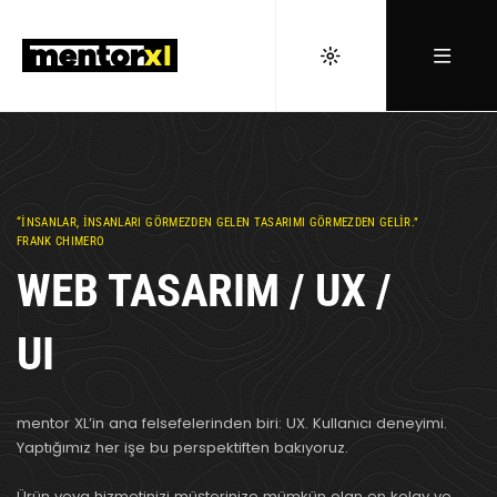
“İNSANLAR, İNSANLARI GÖRMEZDEN GELEN TASARIMI GÖRMEZDEN GELİR.”
FRANK CHIMERO
WEB TASARIM / UX /
UI
mentor XL’in ana felsefelerinden biri: UX. Kullanıcı deneyimi.
Yaptığımız her işe bu perspektiften bakıyoruz.
Ürün veya hizmetinizi müşterinize mümkün olan en kolay ve