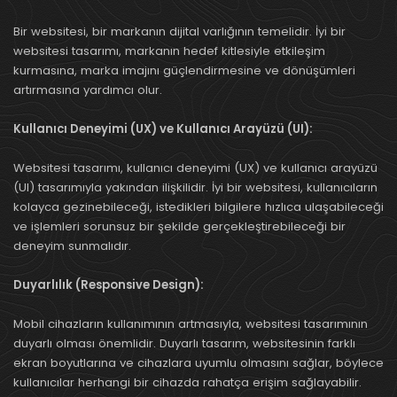
Bir websitesi, bir markanın dijital varlığının temelidir. İyi bir
websitesi tasarımı, markanın hedef kitlesiyle etkileşim
kurmasına, marka imajını güçlendirmesine ve dönüşümleri
artırmasına yardımcı olur.
Kullanıcı Deneyimi (UX) ve Kullanıcı Arayüzü (UI):
Websitesi tasarımı, kullanıcı deneyimi (UX) ve kullanıcı arayüzü
(UI) tasarımıyla yakından ilişkilidir. İyi bir websitesi, kullanıcıların
kolayca gezinebileceği, istedikleri bilgilere hızlıca ulaşabileceği
ve işlemleri sorunsuz bir şekilde gerçekleştirebileceği bir
deneyim sunmalıdır.
Duyarlılık (Responsive Design):
Mobil cihazların kullanımının artmasıyla, websitesi tasarımının
duyarlı olması önemlidir. Duyarlı tasarım, websitesinin farklı
ekran boyutlarına ve cihazlara uyumlu olmasını sağlar, böylece
kullanıcılar herhangi bir cihazda rahatça erişim sağlayabilir.