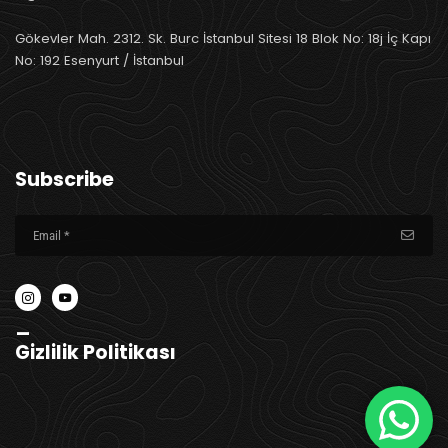
Gökevler Mah. 2312. Sk. Burc İstanbul Sitesi 18 Blok No: 18j İç Kapı
No: 192 Esenyurt / İstanbul
Subscribe
_
Gizlilik Politikası