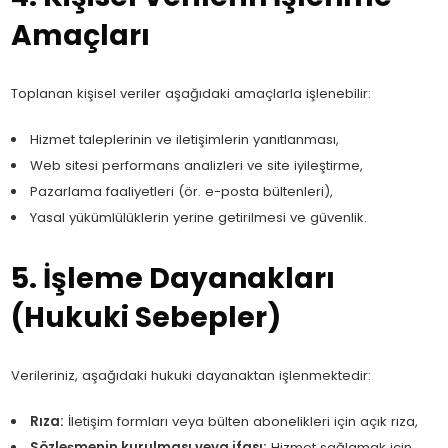
Amaçları
Toplanan kişisel veriler aşağıdaki amaçlarla işlenebilir:
Hizmet taleplerinin ve iletişimlerin yanıtlanması,
Web sitesi performans analizleri ve site iyileştirme,
Pazarlama faaliyetleri (ör. e-posta bültenleri),
Yasal yükümlülüklerin yerine getirilmesi ve güvenlik.
5. İşleme Dayanakları
(Hukuki Sebepler)
Verileriniz, aşağıdaki hukuki dayanaktan işlenmektedir:
Rıza:
İletişim formları veya bülten abonelikleri için açık rıza,
Sözleşmenin kurulması veya ifası:
Hizmet sağlamak için