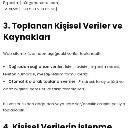
E-posta: [
info@mentorxl.com
]
Telefon: [+90 533 238 05 53]
3. Toplanan Kişisel Veriler ve
Kaynakları
Web sitemiz üzerinden aşağıdaki veriler toplanabilir:
Doğrudan sağlanan veriler:
İsim, soyisim, e-posta adresi,
telefon numarası, mesaj/iletişim formu içeriği.
Otomatik olarak toplanan veriler:
IP adresi, tarayıcı türü ve
cihaz bilgileri, çerezler ve takip teknolojileri.
Bu veriler sizden doğrudan veya çerezler/analitik araçlar yoluyla
toplanabilir.
4. Kişisel Verilerin İşlenme