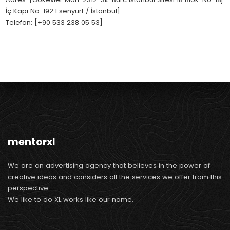
İç Kapı No: 192 Esenyurt / İstanbul]
Telefon: [+90 533 238 05 53]
mentorxl
We are an advertising agency that believes in the power of
creative ideas and considers all the services we offer from this
perspective.
We like to do XL works like our name.