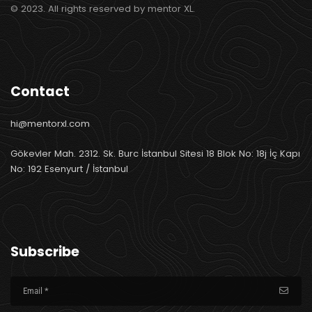
© 2023. All rights reserved by mentor XL.
Contact
hi@mentorxl.com
Gökevler Mah. 2312. Sk. Burc İstanbul Sitesi 18 Blok No: 18j İç Kapı
No: 192 Esenyurt / İstanbul
Subscribe